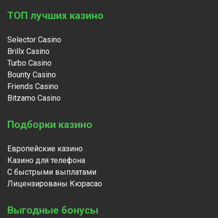
ТОП лучших казино
Selector Casino
Brillx Casino
Turbo Casino
Bounty Casino
Friends Casino
Bitzamo Casino
Подборки казино
Европейские казино
Казино для телефона
С быстрыми выплатами
Лицензированы Кюрасао
Выгодные бонусы