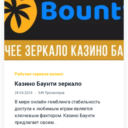
Рабочие зеркала казино
Казино Баунти зеркало
28.04.2024
349 Просмотров
В мире онлайн-гемблинга стабильность
доступа к любимым играм является
ключевым фактором. Казино Баунти
предлагает своим…