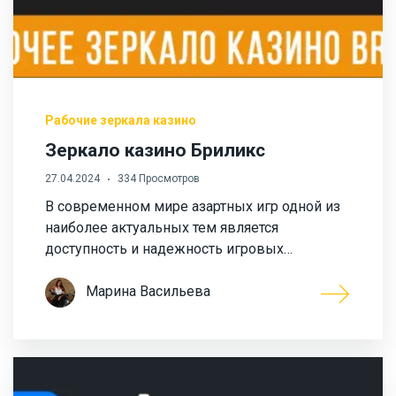
Рабочие зеркала казино
Зеркало казино Бриликс
27.04.2024
334 Просмотров
В современном мире азартных игр одной из
наиболее актуальных тем является
доступность и надежность игровых…
Марина Васильева