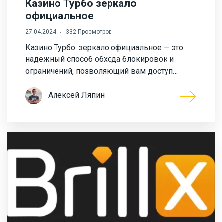
Казино Турбо зеркало
официальное
27.04.2024
332 Просмотров
Казино Турбо: зеркало официальное — это
надежный способ обхода блокировок и
ограничений, позволяющий вам доступ…
Алексей Ляпин