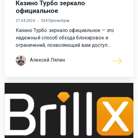
Казино Турбо зеркало
официальное
27.04.2024
334 Просмотров
Казино Турбо: зеркало официальное — это
надежный способ обхода блокировок и
ограничений, позволяющий вам доступ…
Алексей Ляпин