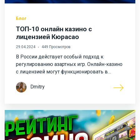
Блог
ТОП-10 онлайн казино с
лицензией Кюрасао
29.04.2024
449 Просмотров
В России действует особый подход к
регулированию азартных игр. Онлайн-казино
с лицензией могут функционировать в…
Dmitry