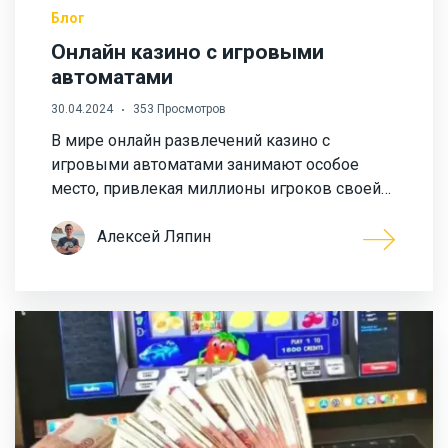
Блог
Онлайн казино с игровыми
автоматами
30.04.2024
353 Просмотров
В мире онлайн развлечений казино с
игровыми автоматами занимают особое
место, привлекая миллионы игроков своей…
Алексей Ляпин