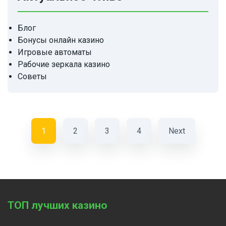
Блог
Бонусы онлайн казино
Игровые автоматы
Рабочие зеркала казино
Советы
1
2
3
4
Next
ТОП лучших казино