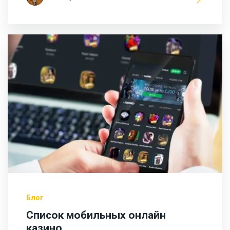
Блог
Список мобильных онлайн
казино