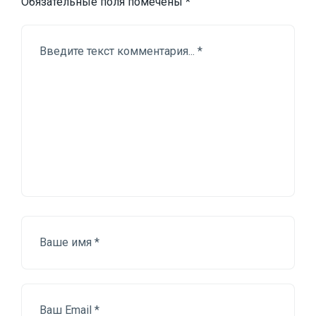
Обязательные поля помечены
*