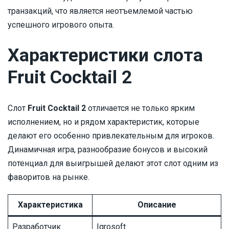
транзакций, что является неотъемлемой частью
успешного игрового опыта.
Характеристики слота
Fruit Cocktail 2
Слот
Fruit Cocktail 2
отличается не только ярким
исполнением, но и рядом характеристик, которые
делают его особенно привлекательным для игроков.
Динамичная игра, разнообразие бонусов и высокий
потенциал для выигрышей делают этот слот одним из
фаворитов на рынке.
Характеристика
Описание
Разработчик
Igrosoft