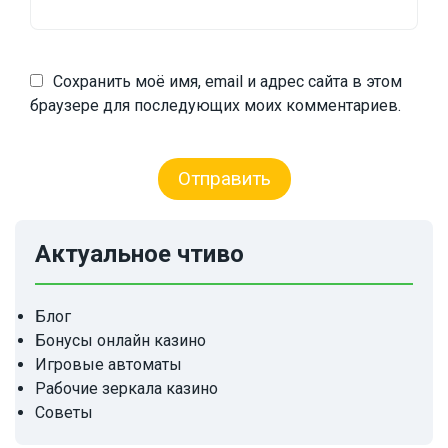
Сохранить моё имя, email и адрес сайта в этом
браузере для последующих моих комментариев.
Актуальное чтиво
Блог
Бонусы онлайн казино
Игровые автоматы
Рабочие зеркала казино
Советы