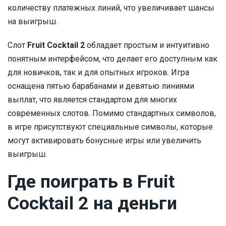
количеству платежных линий, что увеличивает шансы
на выигрыш.
Слот
Fruit Cocktail 2
обладает простым и интуитивно
понятным интерфейсом, что делает его доступным как
для новичков, так и для опытных игроков. Игра
оснащена пятью барабанами и девятью линиями
выплат, что является стандартом для многих
современных слотов. Помимо стандартных символов,
в игре присутствуют специальные символы, которые
могут активировать бонусные игры или увеличить
выигрыш.
Где поиграть в Fruit
Cocktail 2 на деньги