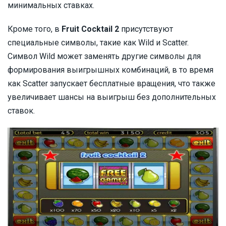
минимальных ставках.
Кроме того, в
Fruit Cocktail 2
присутствуют
специальные символы, такие как Wild и Scatter.
Символ Wild может заменять другие символы для
формирования выигрышных комбинаций, в то время
как Scatter запускает бесплатные вращения, что также
увеличивает шансы на выигрыш без дополнительных
ставок.