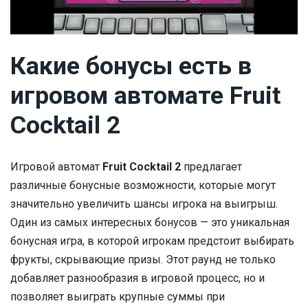
Какие бонусы есть в
игровом автомате Fruit
Cocktail 2
Игровой автомат
Fruit Cocktail 2
предлагает
различные бонусные возможности, которые могут
значительно увеличить шансы игрока на выигрыш.
Один из самых интересных бонусов — это уникальная
бонусная игра, в которой игрокам предстоит выбирать
фрукты, скрывающие призы. Этот раунд не только
добавляет разнообразия в игровой процесс, но и
позволяет выиграть крупные суммы при