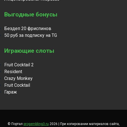
Выгодные бонусы
Бездеп 20 фриспинов
50 руб за подписку на TG
Играющие слоты
Fruit Cocktail 2
Resident
Crazy Monkey
Fruit Cocktail
Гараж
© Портал
progembling3.ru
2026 | При копировании материалов сайта,