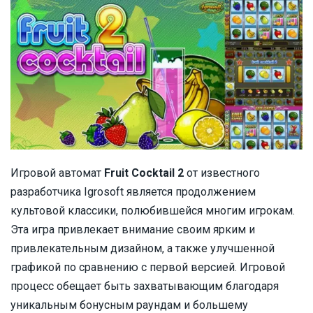
Игровой автомат
Fruit Cocktail 2
от известного
разработчика Igrosoft является продолжением
культовой классики, полюбившейся многим игрокам.
Эта игра привлекает внимание своим ярким и
привлекательным дизайном, а также улучшенной
графикой по сравнению с первой версией. Игровой
процесс обещает быть захватывающим благодаря
уникальным бонусным раундам и большему