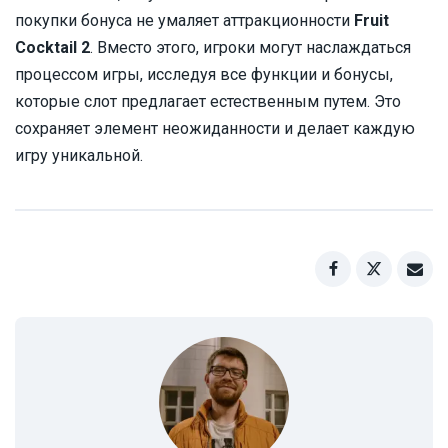
покупки бонуса не умаляет аттракционности
Fruit
Cocktail 2
. Вместо этого, игроки могут наслаждаться
процессом игры, исследуя все функции и бонусы,
которые слот предлагает естественным путем. Это
сохраняет элемент неожиданности и делает каждую
игру уникальной.