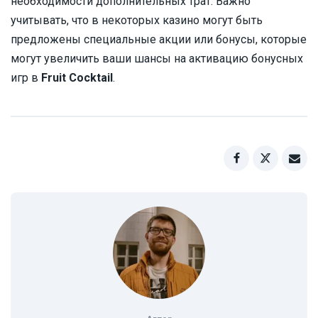
необходимости дополнительных трат. Важно
учитывать, что в некоторых казино могут быть
предложены специальные акции или бонусы, которые
могут увеличить ваши шансы на активацию бонусных
игр в
Fruit Cocktail
.