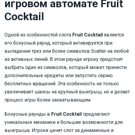
игровом автомате Fruit
Cocktail
Одной из особенностей слота
Fruit Cocktail
является
его бонусный раунд, который активируется при
выпадении трех или более символов Scatter на любой
из активных линий. В этом раунде игроку предстоит
выбрать один из символов, который может принести
дополнительные кредиты или запустить серию
бесплатных вращений. Эта особенность не только
увеличивает шансы на крупный выигрыш, но и делает
процесс игры более захватывающим.
Бонусные раунды в
Fruit Cocktail
предлагают
уникальные механики и большие возможности для
выигрыша. Игроки ценят слот за динамичные и