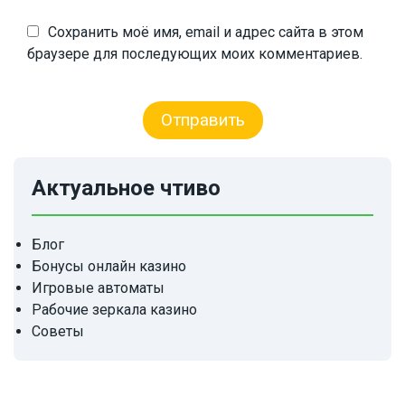
Сохранить моё имя, email и адрес сайта в этом
браузере для последующих моих комментариев.
Актуальное чтиво
Блог
Бонусы онлайн казино
Игровые автоматы
Рабочие зеркала казино
Советы