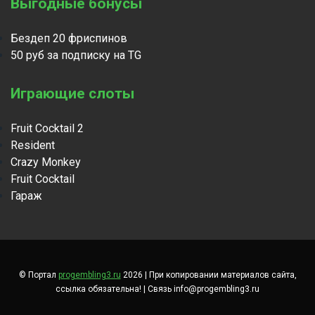
Выгодные бонусы
Бездеп 20 фриспинов
50 руб за подписку на TG
Играющие слоты
Fruit Cocktail 2
Resident
Crazy Monkey
Fruit Cocktail
Гараж
© Портал
progembling3.ru
2026 | При копировании материалов сайта,
ссылка обязательна! | Связь info@progembling3.ru