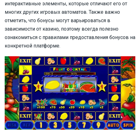
интерактивные элементы, которые отличают его от
многих других игровых автоматов. Также важно
отметить, что бонусы могут варьироваться в
зависимости от казино, поэтому всегда полезно
ознакомиться с правилами предоставления бонусов на
конкретной платформе.