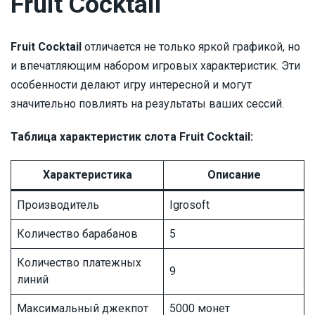
Fruit Cocktail
Fruit Cocktail
отличается не только яркой графикой, но
и впечатляющим набором игровых характеристик. Эти
особенности делают игру интересной и могут
значительно повлиять на результаты ваших сессий.
Таблица характеристик слота Fruit Cocktail:
Характеристика
Описание
Производитель
Igrosoft
Количество барабанов
5
Количество платежных
9
линий
Максимальный джекпот
5000 монет