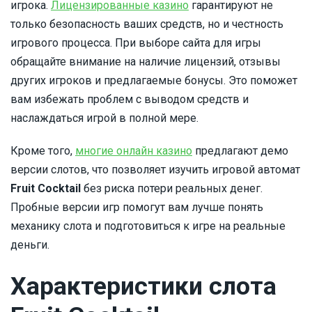
игрока.
Лицензированные казино
гарантируют не
только безопасность ваших средств, но и честность
игрового процесса. При выборе сайта для игры
обращайте внимание на наличие лицензий, отзывы
других игроков и предлагаемые бонусы. Это поможет
вам избежать проблем с выводом средств и
наслаждаться игрой в полной мере.
Кроме того,
многие онлайн казино
предлагают демо
версии слотов, что позволяет изучить игровой автомат
Fruit Cocktail
без риска потери реальных денег.
Пробные версии игр помогут вам лучше понять
механику слота и подготовиться к игре на реальные
деньги.
Характеристики слота