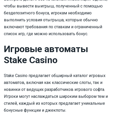
чтобы вывести выигрыш, полученный с помощью
бездепозитного бонуса, игрокам необходимо
выполнить условия отыгрыша, которые обычно
включают требования по ставкам и ограниченный
список игр, где можно использовать бонус.
Игровые автоматы
Stake Casino
Stake Casino предлагает обширный каталог игровых
автоматов, включая как классические слоты, так и
новинки от ведущих разработчиков игрового софта.
Игроки могут наслаждаться широким выбором тем и
стилей, каждый из которых предлагает уникальные
бонусные функции и джекпоты.