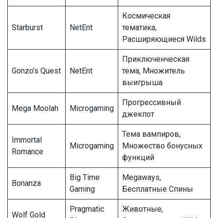
Космическая
Starburst
NetEnt
тематика,
Расширяющиеся Wilds
Приключенческая
Gonzo’s Quest
NetEnt
тема, Множитель
выигрыша
Прогрессивный
Mega Moolah
Microgaming
джекпот
Тема вампиров,
Immortal
Microgaming
Множество бонусных
Romance
функций
Big Time
Megaways,
Bonanza
Gaming
Бесплатные Спины
Pragmatic
Животные,
Wolf Gold