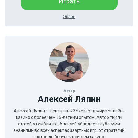
Играть
Обзор
Автор
Алексей Ляпин
Алексей Ляпин — признанный эксперт в мире онлайн-
казино с более чем 15-летним опытом. Автор тысяч
статей о гемблинге, Алексей обладает глубокими
знаниями во всех аспектах азартных игр, от стратегий
слотов до бонусных систем казино.