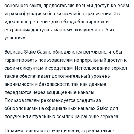
основного сайта, предоставляя полный доступ ко всем
играм и функциям без каких-либо ограничений. Это
идеальное решение для обхода блокировок и
сохранения доступа к вашему аккаунту в любых
условиях.
Зеркала Stake Casino обновляются регулярно, чтобы
гарантировать пользователям непрерывный доступ к
своим аккаунтам и средствам. Использование зеркал
также обеспечивает дополнительный уровень
анонимности и безопасности, так как данные
передаются через защищенные каналы.
Пользователям рекомендуется следить за
обновлениями на официальных каналах Stake для
получения актуальных ссылок на рабочие зеркала.
Помимо основного функционала, зеркала также