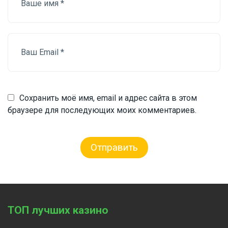
Сохранить моё имя, email и адрес сайта в этом
браузере для последующих моих комментариев.
ТОП лучших казино