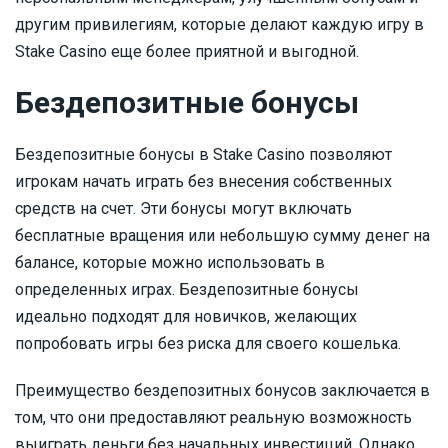
другим привилегиям, которые делают каждую игру в
Stake Casino еще более приятной и выгодной.
Бездепозитные бонусы
Бездепозитные бонусы в Stake Casino позволяют
игрокам начать играть без внесения собственных
средств на счет. Эти бонусы могут включать
бесплатные вращения или небольшую сумму денег на
балансе, которые можно использовать в
определенных играх. Бездепозитные бонусы
идеально подходят для новичков, желающих
попробовать игры без риска для своего кошелька.
Преимущество бездепозитных бонусов заключается в
том, что они предоставляют реальную возможность
выиграть деньги без начальных инвестиций. Однако,