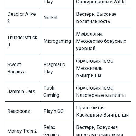
Play
Стекированные Wilds
Dead or Alive
Вестерн, Высокая
NetEnt
2
волатильность
Мифология,
Thunderstruck
Microgaming
Множество бонусных
II
уровней
Фруктовая тема,
Sweet
Pragmatic
Множитель
Bonanza
Play
выигрыша
Push
Фруктовая тема,
Jammin’ Jars
Gaming
Кластерные выплаты
Пришельцы,
Reactoonz
Play’n GO
Каскадные Выигрыши
Relax
Вестерн, Бонусная
Money Train 2
Gaming
игра с множителями