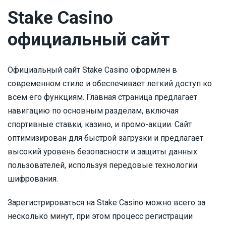
Stake Casino
официальный сайт
Официальный сайт Stake Casino оформлен в
современном стиле и обеспечивает легкий доступ ко
всем его функциям. Главная страница предлагает
навигацию по основным разделам, включая
спортивные ставки, казино, и промо-акции. Сайт
оптимизирован для быстрой загрузки и предлагает
высокий уровень безопасности и защиты данных
пользователей, используя передовые технологии
шифрования.
Зарегистрироваться на Stake Casino можно всего за
несколько минут, при этом процесс регистрации