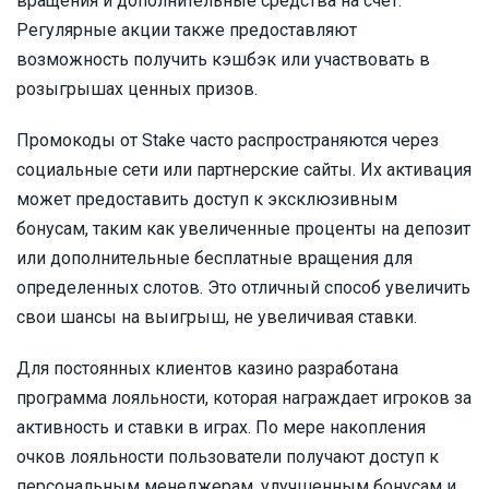
вращения и дополнительные средства на счет.
Регулярные акции также предоставляют
возможность получить кэшбэк или участвовать в
розыгрышах ценных призов.
Промокоды от Stake часто распространяются через
социальные сети или партнерские сайты. Их активация
может предоставить доступ к эксклюзивным
бонусам, таким как увеличенные проценты на депозит
или дополнительные бесплатные вращения для
определенных слотов. Это отличный способ увеличить
свои шансы на выигрыш, не увеличивая ставки.
Для постоянных клиентов казино разработана
программа лояльности, которая награждает игроков за
активность и ставки в играх. По мере накопления
очков лояльности пользователи получают доступ к
персональным менеджерам, улучшенным бонусам и