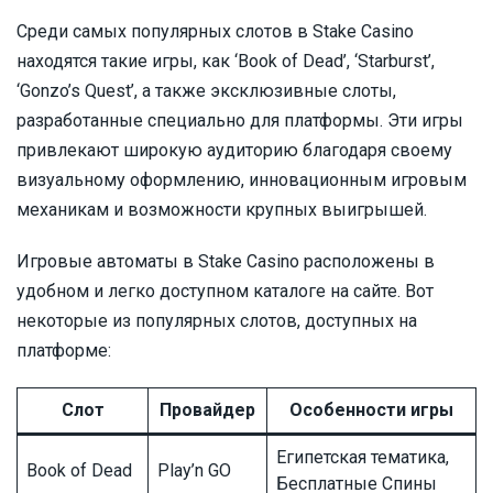
Среди самых популярных слотов в Stake Casino
находятся такие игры, как ‘Book of Dead’, ‘Starburst’,
‘Gonzo’s Quest’, а также эксклюзивные слоты,
разработанные специально для платформы. Эти игры
привлекают широкую аудиторию благодаря своему
визуальному оформлению, инновационным игровым
механикам и возможности крупных выигрышей.
Игровые автоматы в Stake Casino расположены в
удобном и легко доступном каталоге на сайте. Вот
некоторые из популярных слотов, доступных на
платформе:
Слот
Провайдер
Особенности игры
Египетская тематика,
Book of Dead
Play’n GO
Бесплатные Спины