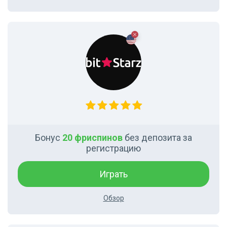
Бонус
20 фриспинов
без депозита за
регистрацию
Играть
Обзор