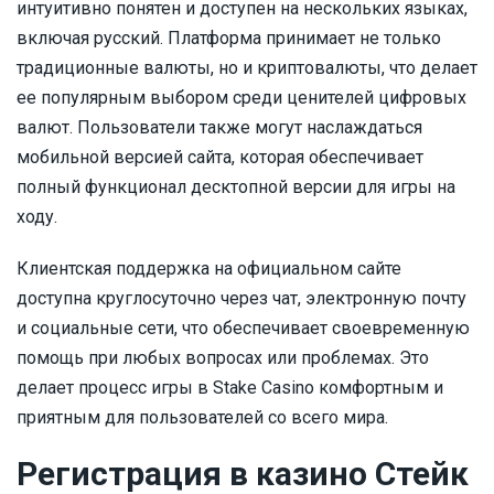
интуитивно понятен и доступен на нескольких языках,
включая русский. Платформа принимает не только
традиционные валюты, но и криптовалюты, что делает
ее популярным выбором среди ценителей цифровых
валют. Пользователи также могут наслаждаться
мобильной версией сайта, которая обеспечивает
полный функционал десктопной версии для игры на
ходу.
Клиентская поддержка на официальном сайте
доступна круглосуточно через чат, электронную почту
и социальные сети, что обеспечивает своевременную
помощь при любых вопросах или проблемах. Это
делает процесс игры в Stake Casino комфортным и
приятным для пользователей со всего мира.
Регистрация в казино Стейк