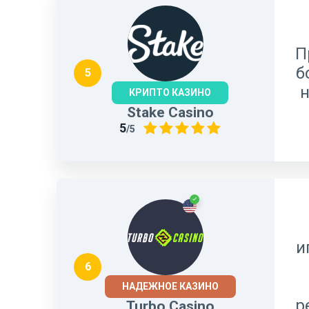
П
б
КРИПТО КАЗИНО
Stake Casino
5
/5
и
НАДЕЖНОЕ КАЗИНО
р
Turbo Casino