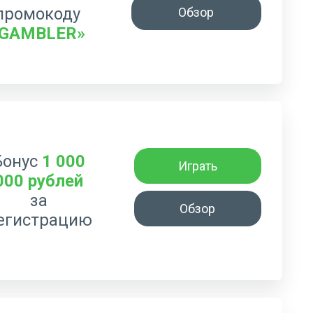
промокоду
Обзор
«GAMBLER»
Бонус
1 000
Играть
000 рублей
за
Обзор
егистрацию