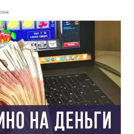
отров