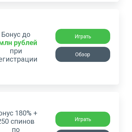
Бонус до
Играть
млн рублей
при
Обзор
егистрации
онус 180% +
Играть
250 спинов
по