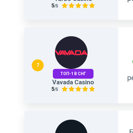
5
/5
ТОП-1 В СНГ
р
Vavada Casino
5
/5
Б