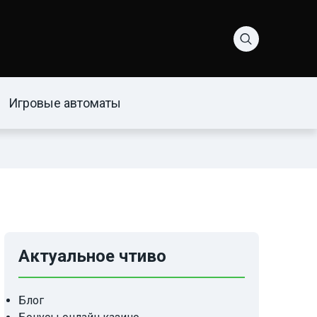
Игровые автоматы
Актуальное чтиво
Блог