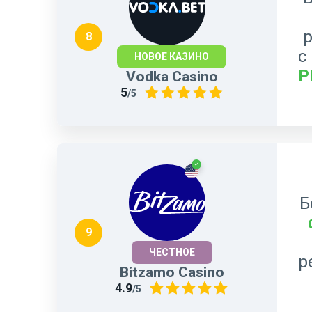
с
НОВОЕ КАЗИНО
P
Vodka Casino
5
/5
Б
ЧЕСТНОЕ
р
Bitzamo Casino
4.9
/5